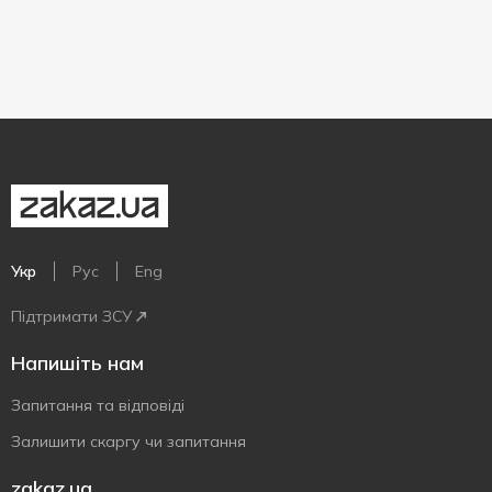
Укр
Рус
Eng
Підтримати ЗСУ
Напишіть нам
Запитання та відповіді
Залишити скаргу чи запитання
zakaz.ua