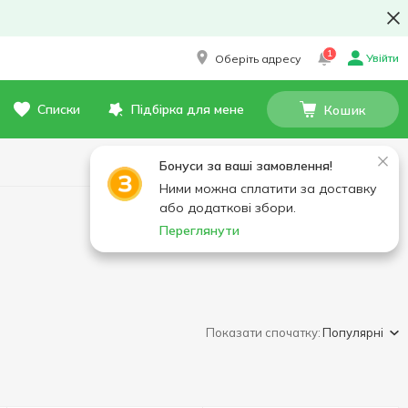
1
Увійти
Оберіть адресу
Списки
Підбірка для мене
Кошик
Бонуси за ваші замовлення!
Ними можна сплатити за доставку
або додаткові збори.
Переглянути
Показати спочатку:
Популярні