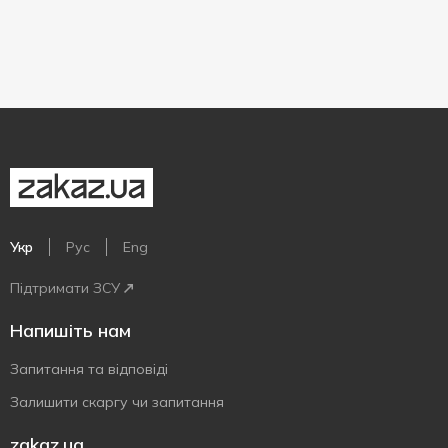
Укр
Рус
Eng
Підтримати ЗСУ
Напишіть нам
Запитання та відповіді
Залишити скаргу чи запитання
zakaz.ua