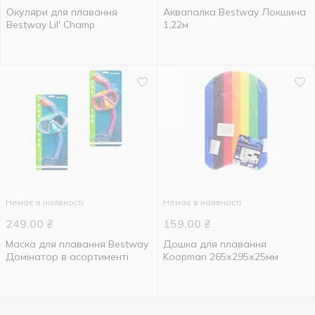
Окуляри для плавання
Аквапалка Bestway Локшина
Bestway Lil' Champ
1,22м
Немає в наявності
Немає в наявності
249.00
₴
159.00
₴
Маска для плавання Bestway
Дошка для плавання
Домінатор в асортименті
Koopman 265х295х25мм