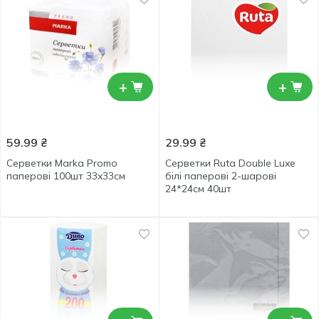
+
+
59.99
₴
29.99
₴
Серветки Marka Promo
Серветки Ruta Double Luxe
паперові 100шт 33x33см
білі паперові 2-шарові
24*24см 40шт