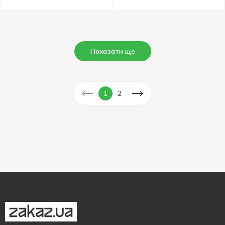
Показати ще
1
2