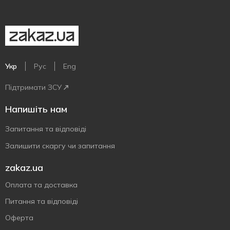
Укр
Рус
Eng
Підтримати ЗСУ
Напишіть нам
Запитання та відповіді
Залишити скаргу чи запитання
zakaz.ua
Оплата та доставка
Питання та відповіді
Оферта