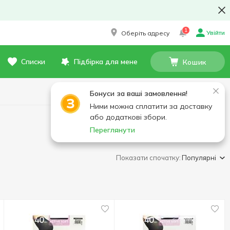
1
Увійти
Оберіть адресу
Списки
Підбірка для мене
Кошик
Бонуси за ваші замовлення!
Ними можна сплатити за доставку
або додаткові збори.
Переглянути
Показати спочатку:
Популярні