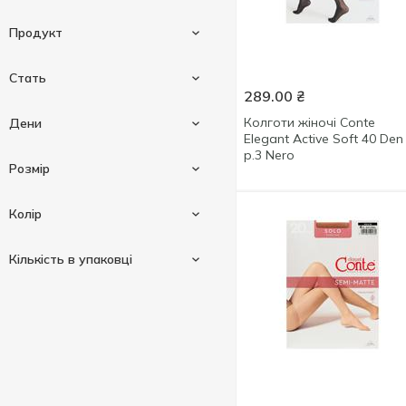
Продукт
Стать
289.00
₴
Гольфи
3
Колготи жіночі Conte
Дени
Elegant Active Soft 40 Den
Колготи
83
р.3 Nero
Для жінок
90
Розмір
Шкарпетки
5
15ден
12
Колір
20ден
28
23-25розмір
6
Кількість в упаковці
40ден
47
2розмір
23
80ден
4
Бронзовий
22
3розмір
22
Натуральний
19
4розмір
22
2 шт
6
Неро
48
5розмір
16