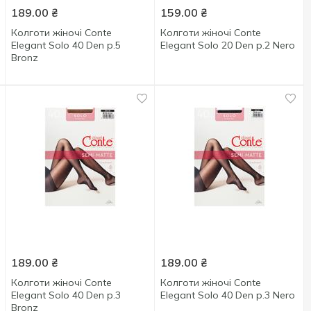
189.00
₴
159.00
₴
Колготи жіночі Conte
Колготи жіночі Conte
Elegant Solo 40 Den р.5
Elegant Solo 20 Den р.2 Nero
Bronz
189.00
₴
189.00
₴
Колготи жіночі Conte
Колготи жіночі Conte
Elegant Solo 40 Den р.3
Elegant Solo 40 Den р.3 Nero
Bronz