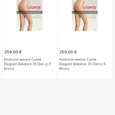
259.00
₴
259.00
₴
Колготи жіночі Conte
Колготи жіночі Conte
Elegant Balance 15 Den р.3
Elegant Balance 15 Den р.5
Bronz
Bronz