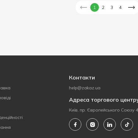
1
2
3
4
Контакти
тавка
help@zakaz.ua
овіді
Адреса торгового центр
Київ, пр. Європейського Союзу 
денційності
вання