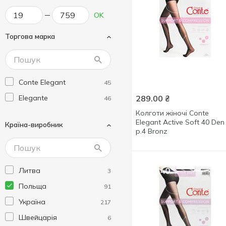
OK
Торгова марка
Conte Elegant
45
Elegante
289.00
₴
46
Колготи жіночі Conte
Elegant Active Soft 40 Den
Країна-виробник
р.4 Bronz
Литва
3
Польща
91
Україна
217
Швейцарія
6