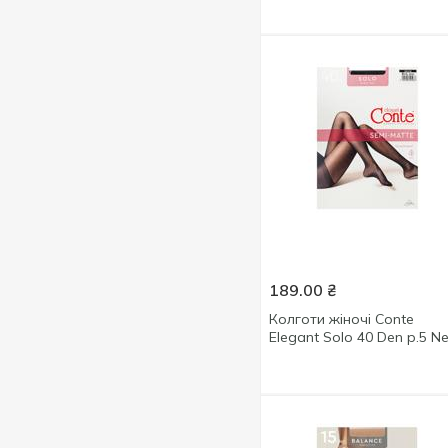
189.00
₴
Колготи жіночі Conte
Elegant Solo 40 Den р.5 N