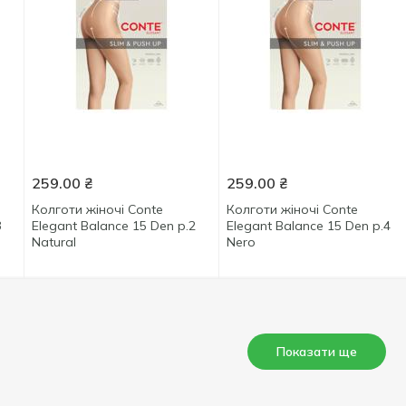
259.00
₴
259.00
₴
Колготи жіночі Conte
Колготи жіночі Conte
3
Elegant Balance 15 Den р.2
Elegant Balance 15 Den р.4
Natural
Nero
Показати ще