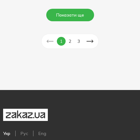
Показати ще
1
2
3
Укр
Рус
Eng