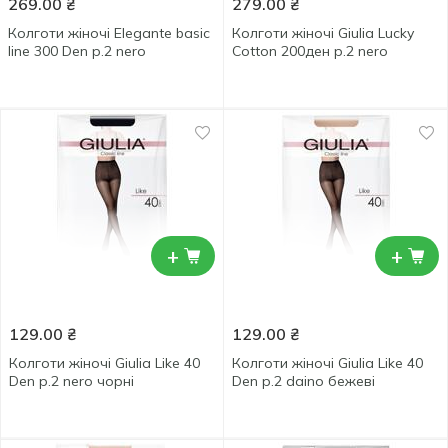
269.00
₴
279.00
₴
Колготи жіночі Elegante basic
Колготи жіночі Giulia Lucky
line 300 Den р.2 nero
Cotton 200ден р.2 nero
+
+
129.00
₴
129.00
₴
Колготи жіночі Giulia Like 40
Колготи жіночі Giulia Like 40
Den р.2 nero чорні
Den р.2 daino бежеві