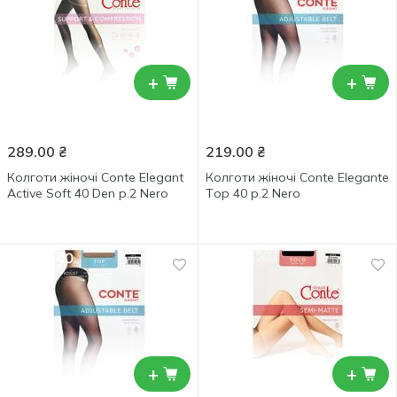
+
+
289.00
₴
219.00
₴
Колготи жіночі Conte Elegant
Колготи жіночі Conte Elegante
Active Soft 40 Den р.2 Nero
Tор 40 р.2 Nero
+
+