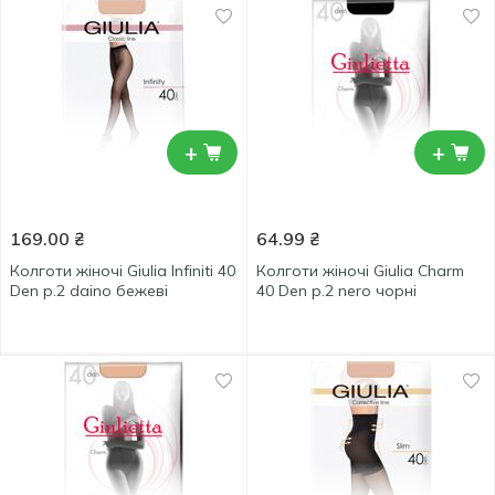
+
+
169.00
₴
64.99
₴
Колготи жіночі Giulia Infiniti 40
Колготи жіночі Giulia Charm
Den р.2 daino бежеві
40 Den р.2 nero чорні