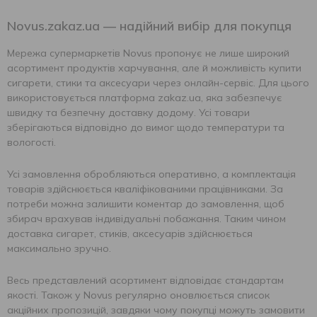
Novus.zakaz.ua — надійний вибір для покупця
Мережа супермаркетів Novus пропонує не лише широкий
асортимент продуктів харчування, але й можливість купити
сигарети, стики та аксесуари через онлайн-сервіс. Для цього
використовується платформа zakaz.ua, яка забезпечує
швидку та безпечну доставку додому. Усі товари
зберігаються відповідно до вимог щодо температури та
вологості.
Усі замовлення обробляються оперативно, а комплектація
товарів здійснюється кваліфікованими працівниками. За
потреби можна залишити коментар до замовлення, щоб
збирач врахував індивідуальні побажання. Таким чином
доставка сигарет, стиків, аксесуарів здійснюється
максимально зручно.
Весь представлений асортимент відповідає стандартам
якості. Також у Novus регулярно оновлюється список
акційних пропозицій, завдяки чому покупці можуть замовити