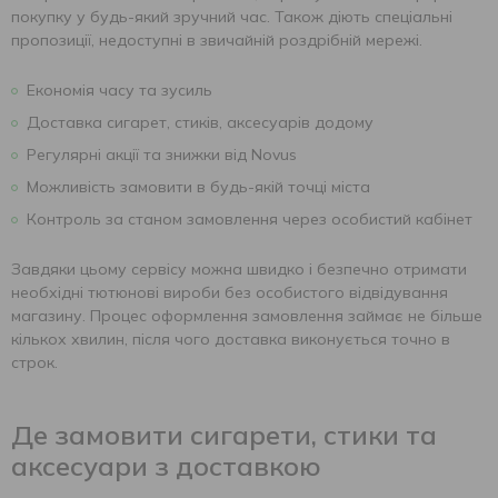
покупку у будь-який зручний час. Також діють спеціальні
пропозиції, недоступні в звичайній роздрібній мережі.
Економія часу та зусиль
Доставка сигарет, стиків, аксесуарів додому
Регулярні акції та знижки від Novus
Можливість замовити в будь-якій точці міста
Контроль за станом замовлення через особистий кабінет
Завдяки цьому сервісу можна швидко і безпечно отримати
необхідні тютюнові вироби без особистого відвідування
магазину. Процес оформлення замовлення займає не більше
кількох хвилин, після чого доставка виконується точно в
строк.
Де замовити сигарети, стики та
аксесуари з доставкою