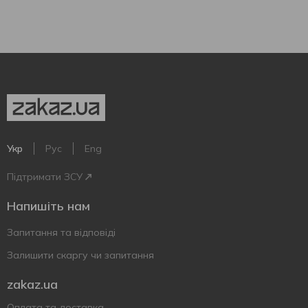
Укр
Рус
Eng
Підтримати ЗСУ
Напишіть нам
Запитання та відповіді
Залишити скаргу чи запитання
zakaz.ua
Оплата та доставка