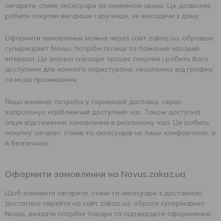
сигарети, стики, аксесуари за зниженою ціною. Це дозволяє
робити покупки вигідніше і зручніше, не виходячи з дому.
Оформити замовлення можна через сайт zakaz.ua, обравши
супермаркет Novus, потрібні позиції та бажаний часовий
інтервал. Це значно спрощує процес покупки і робить його
доступним для кожного користувача, незалежно від графіку
та місця проживання.
Якщо виникає потреба у терміновій доставці, сервіс
запропонує найближчий доступний час. Також доступна
опція відстеження замовлення в реальному часі. Це робить
покупку сигарет, стиків та аксесуарів не лише комфортною, а
й безпечною.
Оформити замовлення на Novus.zakaz.ua
Щоб замовити сигарети, стики та аксесуари з доставкою,
достатньо перейти на сайт zakaz.ua, обрати супермаркет
Novus, вказати потрібні товари та підтвердити оформлення.