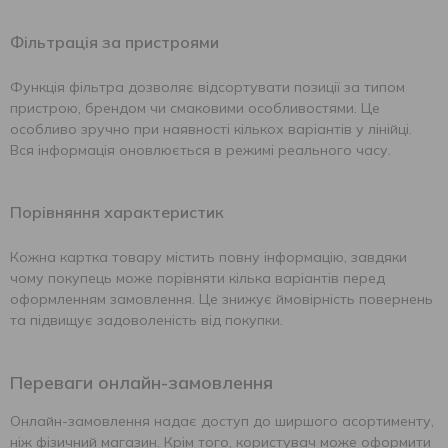
Фільтрація за пристроями
Функція фільтра дозволяє відсортувати позиції за типом
пристрою, брендом чи смаковими особливостями. Це
особливо зручно при наявності кількох варіантів у лінійці.
Вся інформація оновлюється в режимі реального часу.
Порівняння характеристик
Кожна картка товару містить повну інформацію, завдяки
чому покупець може порівняти кілька варіантів перед
оформленням замовлення. Це знижує ймовірність повернень
та підвищує задоволеність від покупки.
Переваги онлайн-замовлення
Онлайн-замовлення надає доступ до ширшого асортименту,
ніж фізичний магазин. Крім того, користувач може оформити