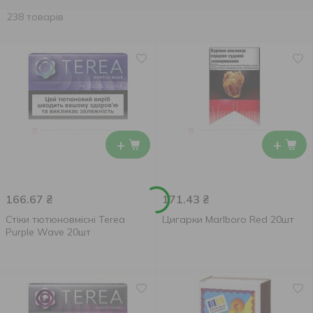
238 товарів
+
+
166.67
₴
171.43
₴
Стіки тютюновмісні Terea
Цигарки Marlboro Red 20шт
Purple Wave 20шт