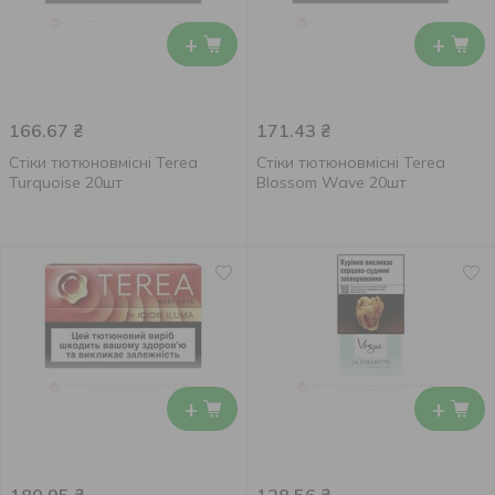
+
+
166.67
₴
171.43
₴
Стіки тютюновмісні Terea
Стіки тютюновмісні Terea
Turquoise 20шт
Blossom Wave 20шт
+
+