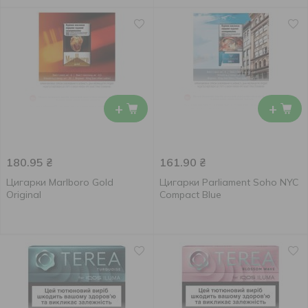
+
+
180.95
₴
161.90
₴
Цигарки Marlboro Gold
Цигарки Parliament Soho NYC
Original
Compact Blue