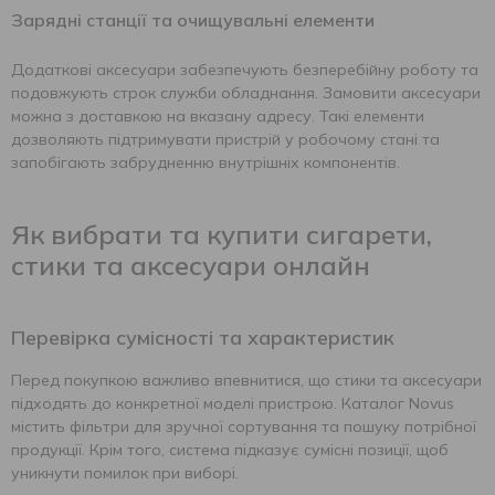
Зарядні станції та очищувальні елементи
Додаткові аксесуари забезпечують безперебійну роботу та
подовжують строк служби обладнання. Замовити аксесуари
можна з доставкою на вказану адресу. Такі елементи
дозволяють підтримувати пристрій у робочому стані та
запобігають забрудненню внутрішніх компонентів.
Як вибрати та купити сигарети,
стики та аксесуари онлайн
Перевірка сумісності та характеристик
Перед покупкою важливо впевнитися, що стики та аксесуари
підходять до конкретної моделі пристрою. Каталог Novus
містить фільтри для зручної сортування та пошуку потрібної
продукції. Крім того, система підказує сумісні позиції, щоб
уникнути помилок при виборі.