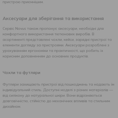
пристрою приємнішим.
Аксесуари для зберігання та використання
Сервіс Novus також пропонує аксесуари, необхідні для
комфортного використання тютюнових виробів. В
асортименті представлені чохли, кейси, зарядні пристрої та
елементи догляду за пристроями. Аксесуари розроблені з
урахуванням ергономіки та практичності, що робить їх
корисним доповненням до основних продуктів.
Чохли та футляри
Футляри захищають пристрої від пошкоджень та надають їм
індивідуальний стиль. Доступні моделі з різних матеріалів —
від силікону до натуральної шкіри. Вони відрізняються
довговічністю, стійкістю до механічних впливів та стильним
дизайном.