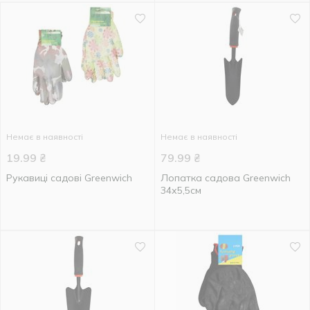
Немає в наявності
Немає в наявності
19.99
₴
79.99
₴
Рукавиці садові Greenwich
Лопатка садова Greenwich
34х5,5см