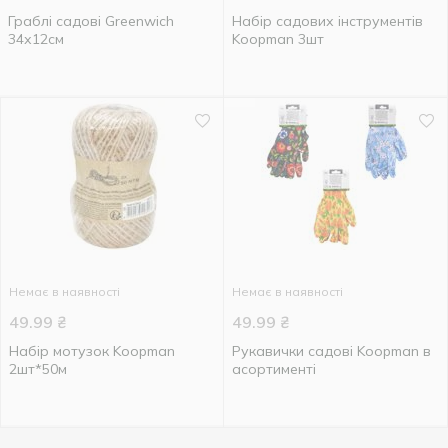
Граблі садові Greenwich
Набір садових інструментів
34х12см
Koopman 3шт
Немає в наявності
Немає в наявності
49.99
₴
49.99
₴
Набір мотузок Koopman
Рукавички садові Koopman в
2шт*50м
асортименті