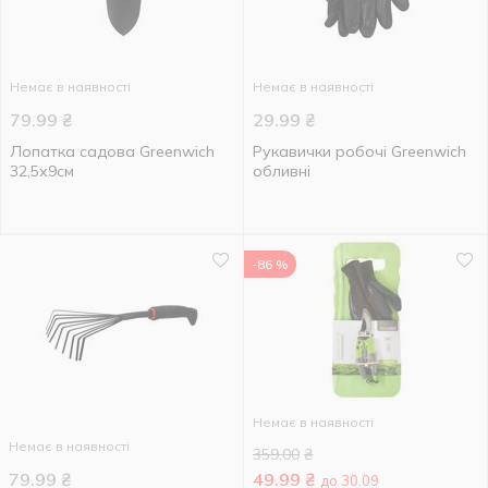
Немає в наявності
Немає в наявності
79.99
₴
29.99
₴
Лопатка садова Greenwich
Рукавички робочі Greenwich
32,5х9см
обливні
-86 %
Немає в наявності
Немає в наявності
359.00
₴
79.99
₴
49.99
₴
до 30.09