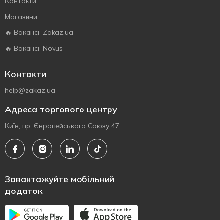
Контакти
Магазини
🔥 Вакансії Zakaz.ua
🔥 Вакансії Novus
Контакти
help@zakaz.ua
Адреса торгового центру
Київ, пр. Європейського Союзу 47
Завантажуйте мобільний
додаток