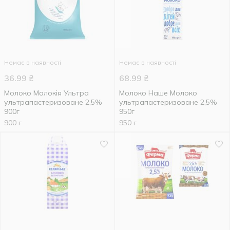
Немає в наявності
Немає в наявності
36.99
₴
68.99
₴
Молоко Молокія Ультра
Молоко Наше Молоко
ультрапастеризоване 2,5%
ультрапастеризоване 2,5%
900г
950г
900 г
950 г