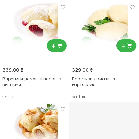
+
+
339.00
₴
329.00
₴
Вареники домашні парові з
Вареники домашні з
вишнями
картоплею
за 1 кг
за 1 кг