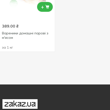
+
389.00
₴
Вареники домашні парові з
м'ясом
за 1 кг