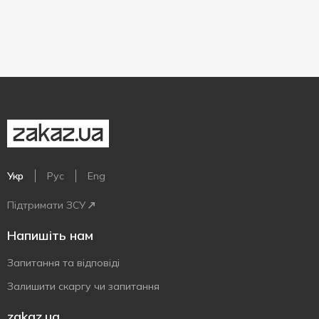
Укр
Рус
Eng
Підтримати ЗСУ
Напишіть нам
Запитання та відповіді
Залишити скаргу чи запитання
zakaz.ua