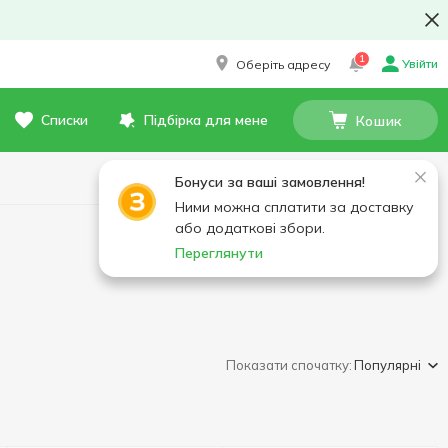
1
Увійти
Оберіть адресу
Списки
Підбірка для мене
Кошик
Бонуси за ваші замовлення!
Ними можна сплатити за доставку
або додаткові збори.
Переглянути
Показати спочатку:
Популярні