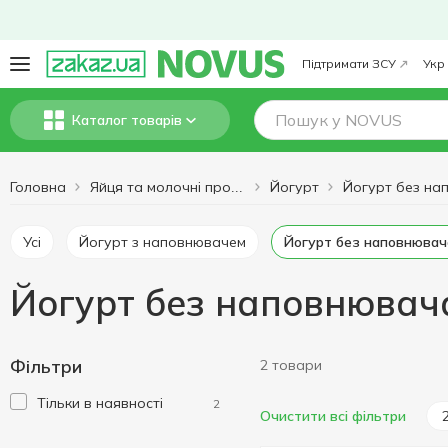
Підтримати ЗСУ
Укр
Каталог товарів
Головна
Йогурт
Яйця та молочні продукти
Усі
Йогурт з наповнювачем
Йогурт без наповнювач
Йогурт без наповнювача
Фільтри
2 товари
Тільки в наявності
2
Очистити всі фільтри