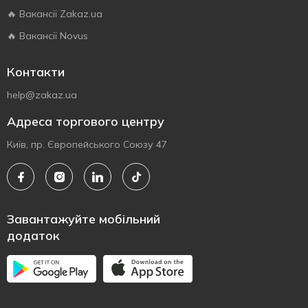
🔥 Вакансії Zakaz.ua
🔥 Вакансії Novus
Контакти
help@zakaz.ua
Адреса торгового центру
Київ, пр. Європейського Союзу 47
Завантажуйте мобільний
додаток