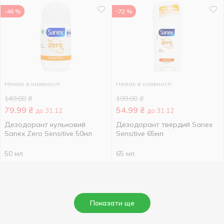
-46 %
-72 %
Немає в наявності
Немає в наявності
149.00
₴
199.00
₴
79.99
₴
54.99
₴
до 31.12
до 31.12
Дезодорант кульковий
Дезодорант твердий Sanex
Sanex Zero Sensitive 50мл
Sensitive 65мл
50 мл
65 мл
Показати ще