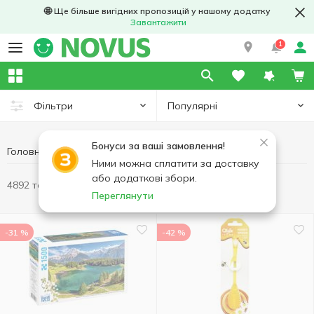
🤩 Ще більше вигідних пропозицій у нашому додатку
Завантажити
1
Популярні
Фільтри
Бонуси за ваші замовлення!
Головна
Ними можна сплатити за доставку
або додаткові збори.
4892 товари
Переглянути
-31 %
-42 %