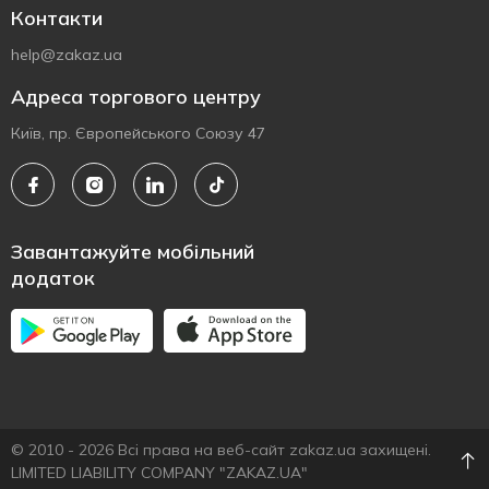
Контакти
help@zakaz.ua
Адреса торгового центру
Київ, пр. Європейського Союзу 47
Завантажуйте мобільний
додаток
© 2010 - 2026 Всі права на веб-сайт zakaz.ua захищені.
LIMITED LIABILITY COMPANY "ZAKAZ.UA"