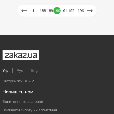
...
...
1
188
189
190
191
192
196
Укр
Рус
Eng
Підтримати ЗСУ
Напишіть нам
Запитання та відповіді
Залишити скаргу чи запитання