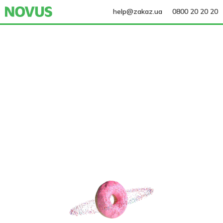
help@zakaz.ua
0800 20 20 20