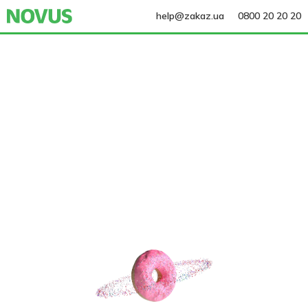
help@zakaz.ua
0800 20 20 20