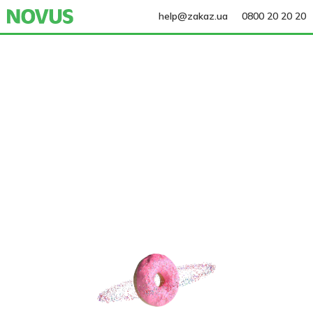
help@zakaz.ua
0800 20 20 20