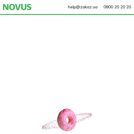
help@zakaz.ua
0800 20 20 20