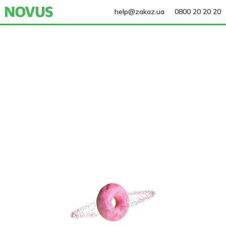
help@zakaz.ua
0800 20 20 20