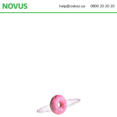
help@zakaz.ua
0800 20 20 20