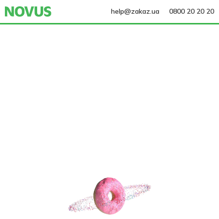
help@zakaz.ua
0800 20 20 20