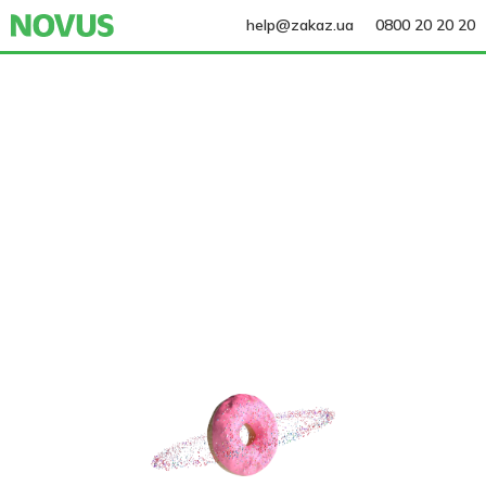
help@zakaz.ua
0800 20 20 20