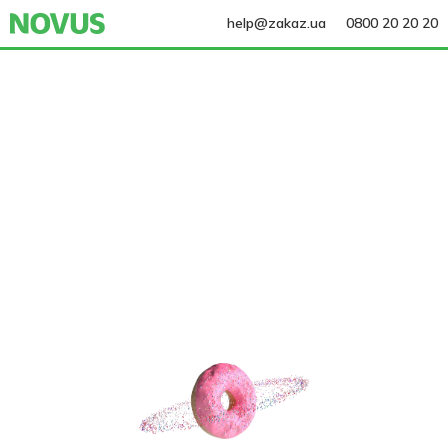
help@zakaz.ua
0800 20 20 20