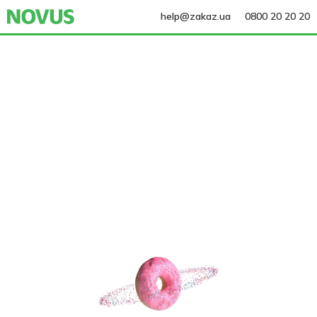
help@zakaz.ua
0800 20 20 20