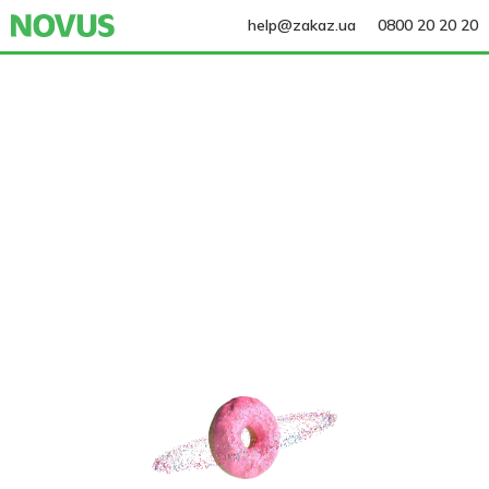
help@zakaz.ua
0800 20 20 20