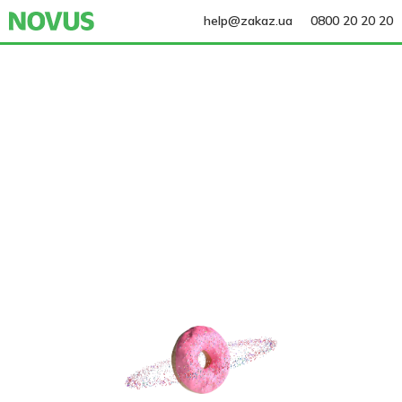
help@zakaz.ua
0800 20 20 20