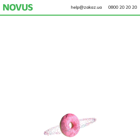
help@zakaz.ua
0800 20 20 20