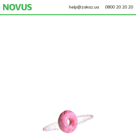
help@zakaz.ua
0800 20 20 20