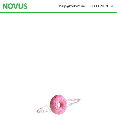
help@zakaz.ua
0800 20 20 20