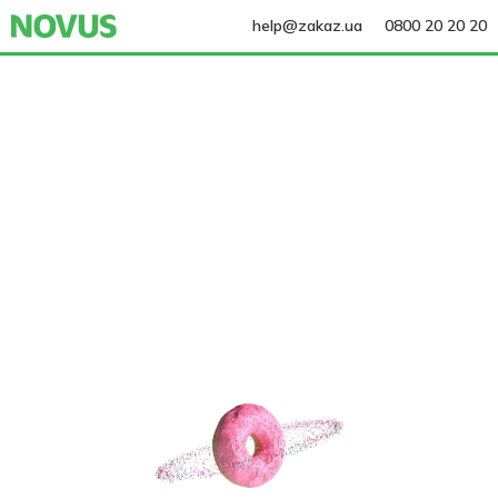
help@zakaz.ua
0800 20 20 20