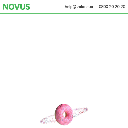
help@zakaz.ua
0800 20 20 20