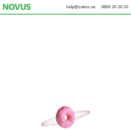
help@zakaz.ua
0800 20 20 20