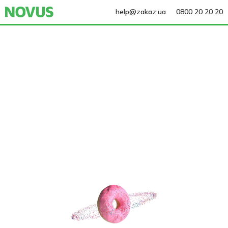
help@zakaz.ua
0800 20 20 20