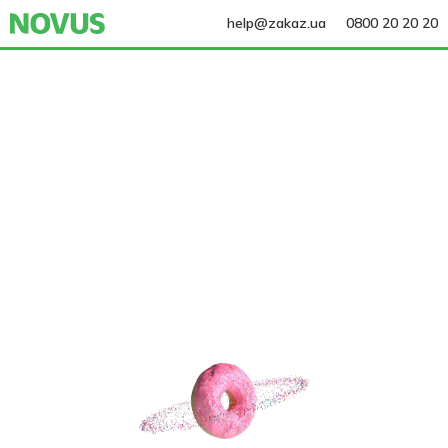
help@zakaz.ua
0800 20 20 20