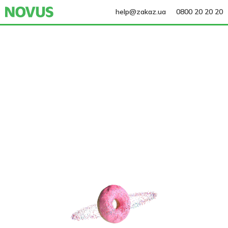
help@zakaz.ua
0800 20 20 20