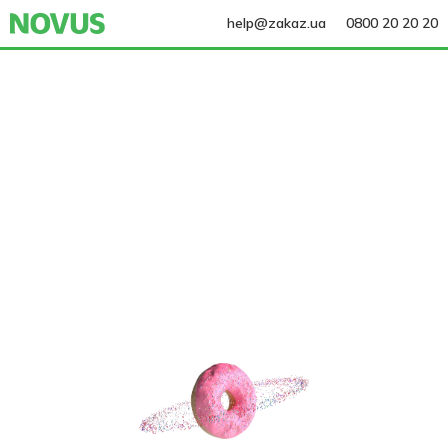
help@zakaz.ua
0800 20 20 20