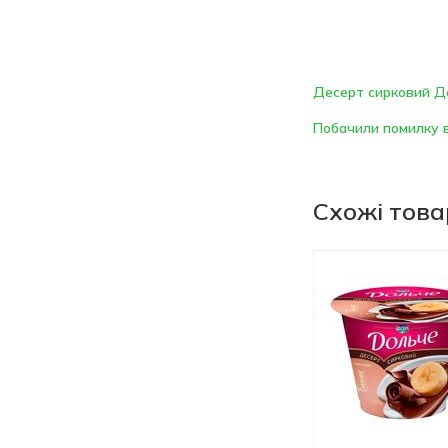
Десерт сирковий Д
Побачили помилку в
Схожі тов