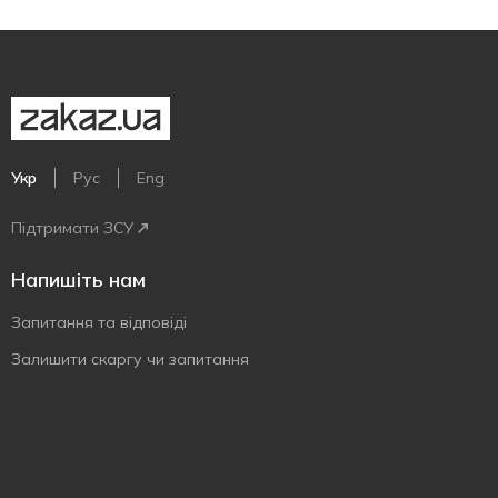
Укр
Рус
Eng
Підтримати ЗСУ
Напишіть нам
Запитання та відповіді
Залишити скаргу чи запитання