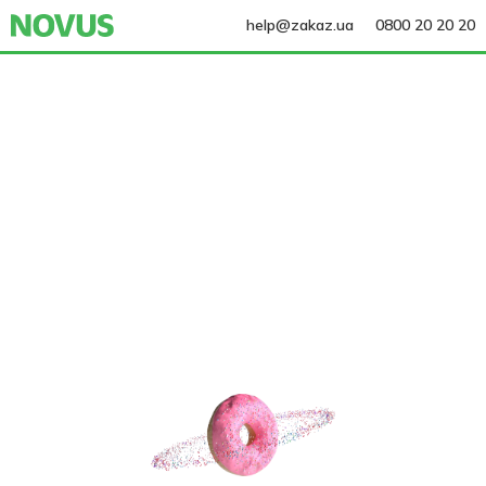
help@zakaz.ua
0800 20 20 20