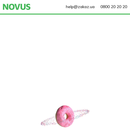
help@zakaz.ua
0800 20 20 20