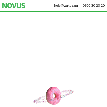
help@zakaz.ua
0800 20 20 20