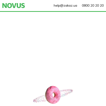
help@zakaz.ua
0800 20 20 20