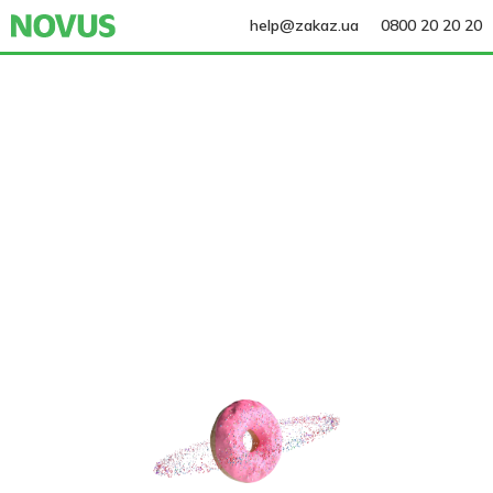
help@zakaz.ua
0800 20 20 20