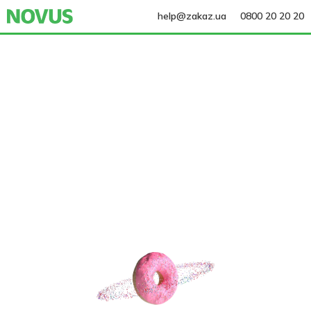
help@zakaz.ua
0800 20 20 20