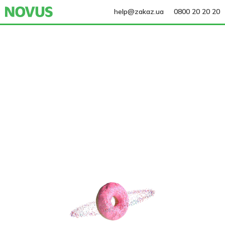
help@zakaz.ua
0800 20 20 20