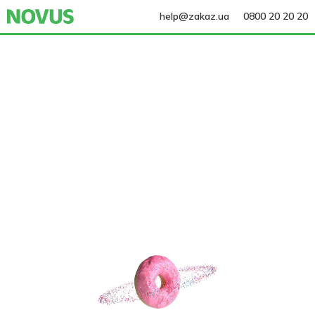
help@zakaz.ua
0800 20 20 20