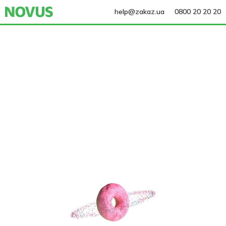
help@zakaz.ua
0800 20 20 20