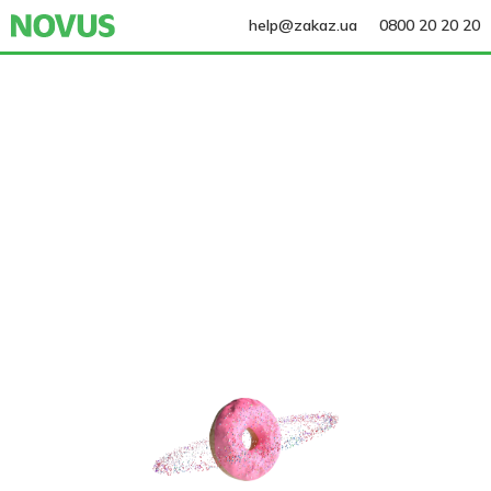
help@zakaz.ua
0800 20 20 20