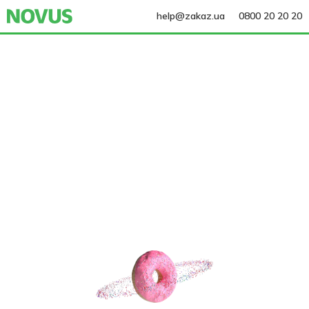
help@zakaz.ua
0800 20 20 20