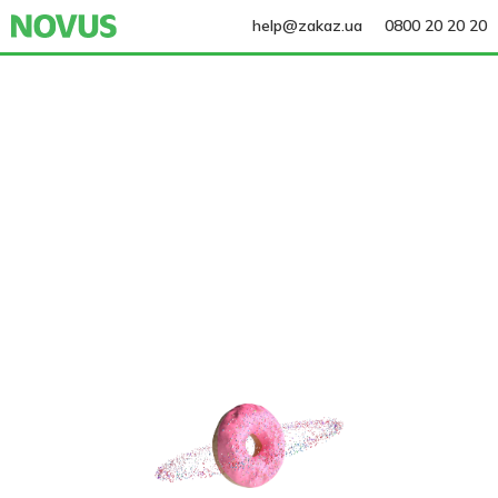
help@zakaz.ua
0800 20 20 20